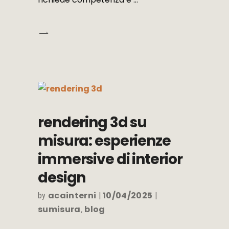
rendering 3d su
misura: esperienze
immersive di interior
design
acainterni
10/04/2025
by
sumisura
blog
,