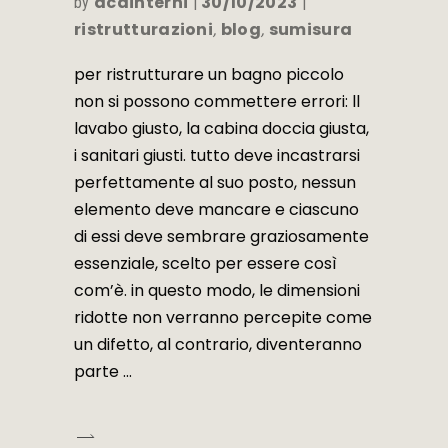
acainterni
30/10/2023
by
ristrutturazioni
blog
sumisura
,
,
per ristrutturare un bagno piccolo
non si possono commettere errori: ll
lavabo giusto, la cabina doccia giusta,
i sanitari giusti. tutto deve incastrarsi
perfettamente al suo posto, nessun
elemento deve mancare e ciascuno
di essi deve sembrare graziosamente
essenziale, scelto per essere così
com’è. in questo modo, le dimensioni
ridotte non verranno percepite come
un difetto, al contrario, diventeranno
parte