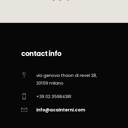
contact info
via genova thaon di revel 28,
20159 milano
+39 02 35984381
info@acainterni.com