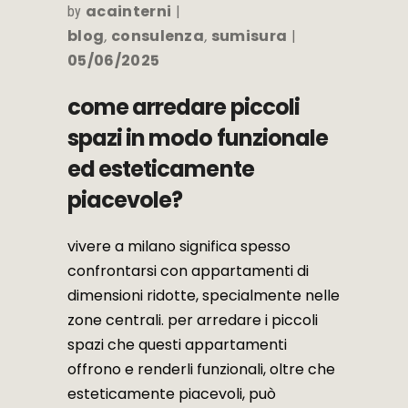
acainterni
by
blog
consulenza
sumisura
,
,
05/06/2025
come arredare piccoli
spazi in modo funzionale
ed esteticamente
piacevole?
vivere a milano significa spesso
confrontarsi con appartamenti di
dimensioni ridotte, specialmente nelle
zone centrali. per arredare i piccoli
spazi che questi appartamenti
offrono e renderli funzionali, oltre che
esteticamente piacevoli, può