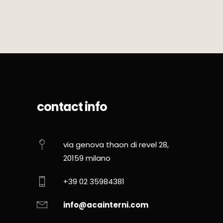
contact info
via genova thaon di revel 28,
20159 milano
+39 02 35984381
info@acainterni.com