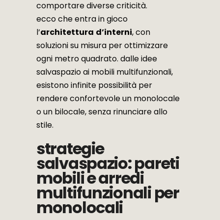
comportare diverse criticità.
ecco che entra in gioco
l’
architettura
d’interni
, con
soluzioni su misura per ottimizzare
ogni metro quadrato. dalle idee
salvaspazio ai mobili multifunzionali,
esistono infinite possibilità per
rendere confortevole un monolocale
o un bilocale, senza rinunciare allo
stile.
strategie
salvaspazio: pareti
mobili e arredi
multifunzionali per
monolocali