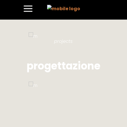
projects
progettazione