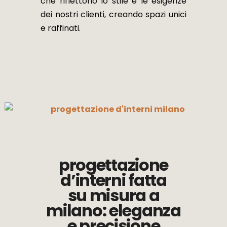
che riflettono lo stile e le esigenze
dei nostri clienti, creando spazi unici
e raffinati.
progettazione
d’interni fatta
su misura a
milano: eleganza
e precisione