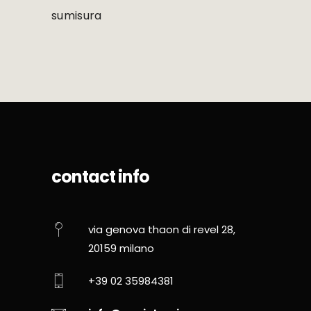
sumisura
contact info
via genova thaon di revel 28,
20159 milano
+39 02 35984381