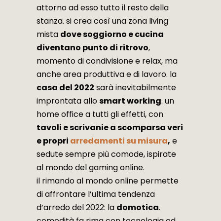
attorno ad esso tutto il resto della
stanza. si crea così una zona living
mista
dove soggiorno e cucina
diventano punto di ritrovo
,
momento di condivisione e relax, ma
anche area produttiva e di lavoro. la
casa del 2022
sarà inevitabilmente
improntata allo
smart working
. un
home office a tutti gli effetti, con
tavoli e scrivanie a scomparsa veri
e propri
arredamenti su misura
,
e
sedute sempre più comode, ispirate
al mondo del gaming online.
il rimando al mondo online permette
di affrontare l’ultima tendenza
d’arredo del 2022: la
domotica
.
comodità fa rima con tecnologia ed