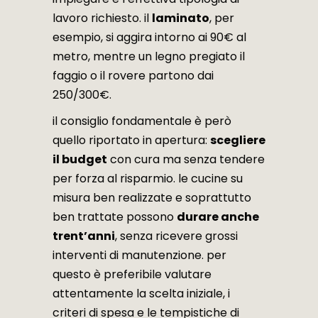
lavoro richiesto. il
laminato
, per
esempio, si aggira intorno ai 90€ al
metro, mentre un legno pregiato il
faggio o il rovere partono dai
250/300€.
il consiglio fondamentale è però
quello riportato in apertura:
scegliere
il budget
con cura ma senza tendere
per forza al risparmio. le cucine su
misura ben realizzate e soprattutto
ben trattate possono
durare anche
trent’anni
, senza ricevere grossi
interventi di manutenzione. per
questo è preferibile valutare
attentamente la scelta iniziale, i
criteri di spesa e le tempistiche di