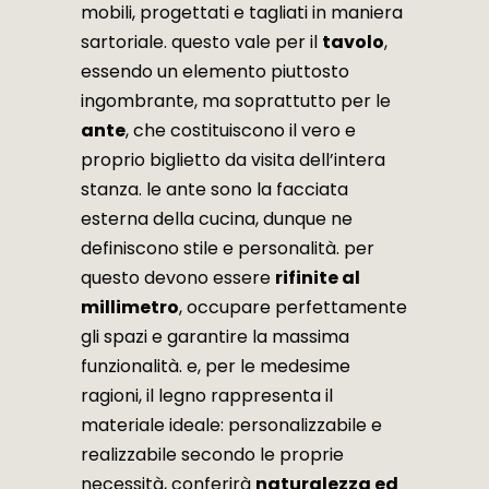
mobili, progettati e tagliati in maniera
sartoriale. questo vale per il
tavolo
,
essendo un elemento piuttosto
ingombrante, ma soprattutto per le
ante
, che costituiscono il vero e
proprio biglietto da visita dell’intera
stanza. le ante sono la facciata
esterna della cucina, dunque ne
definiscono stile e personalità. per
questo devono essere
rifinite al
millimetro
, occupare perfettamente
gli spazi e garantire la massima
funzionalità. e, per le medesime
ragioni, il legno rappresenta il
materiale ideale: personalizzabile e
realizzabile secondo le proprie
necessità, conferirà
naturalezza ed