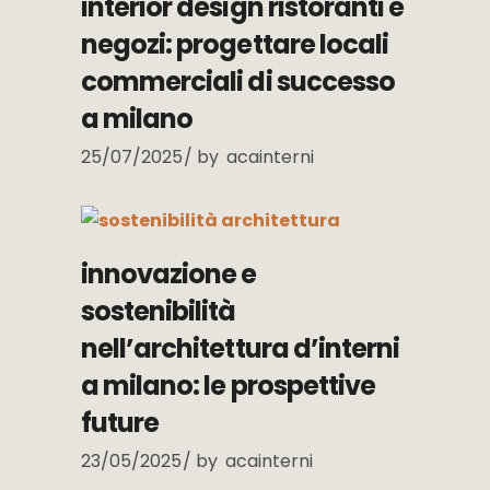
interior design ristoranti e
negozi: progettare locali
commerciali di successo
a milano
25/07/2025
by
acainterni
innovazione e
sostenibilità
nell’architettura d’interni
a milano: le prospettive
future
23/05/2025
by
acainterni