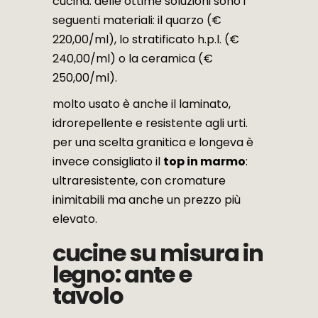
cucina. delle ottime soluzioni sono i
seguenti materiali: il quarzo (€
220,00/ml), lo stratificato h.p.l. (€
240,00/ml) o la ceramica (€
250,00/ml).
molto usato è anche il laminato,
idrorepellente e resistente agli urti.
per una scelta granitica e longeva è
invece consigliato il
top in marmo
:
ultraresistente, con cromature
inimitabili ma anche un prezzo più
elevato.
cucine su misura in
legno: ante e
tavolo