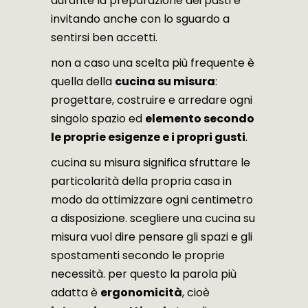
durante la preparazione dei pasti e
invitando anche con lo sguardo a
sentirsi ben accetti.
non a caso una scelta più frequente è
quella della
cucina su misura
:
progettare, costruire e arredare ogni
singolo spazio ed
elemento secondo
le proprie esigenze e i propri gusti
.
cucina su misura significa sfruttare le
particolarità della propria casa in
modo da ottimizzare ogni centimetro
a disposizione. scegliere una cucina su
misura vuol dire pensare gli spazi e gli
spostamenti secondo le proprie
necessità. per questo la parola più
adatta è
ergonomicità
, cioè