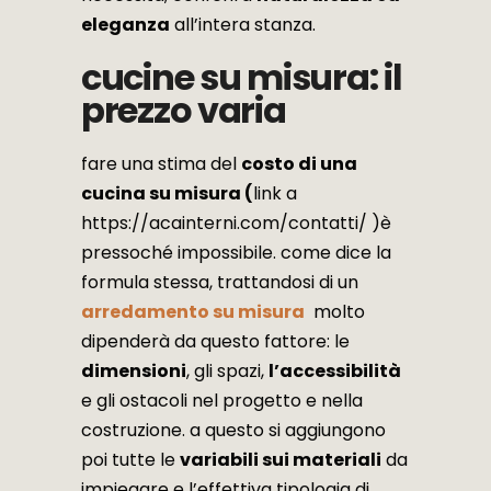
eleganza
all’intera stanza.
cucine su misura: il
prezzo varia
fare una stima del
costo di una
cucina su misura (
link a
https://acainterni.com/contatti/ )è
pressoché impossibile. come dice la
formula stessa, trattandosi di un
arredamento su misura
molto
dipenderà da questo fattore: le
dimensioni
, gli spazi,
l’accessibilità
e gli ostacoli nel progetto e nella
costruzione. a questo si aggiungono
poi tutte le
variabili sui materiali
da
impiegare e l’effettiva tipologia di